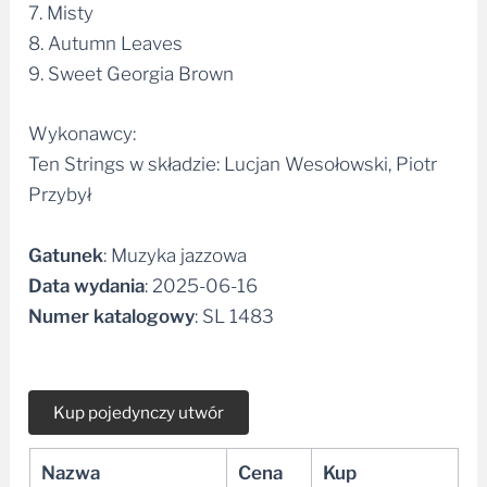
7. Misty
8. Autumn Leaves
9. Sweet Georgia Brown
Wykonawcy:
Ten Strings w składzie: Lucjan Wesołowski, Piotr
Przybył
Gatunek
:
Muzyka jazzowa
Data wydania
: 2025-06-16
Numer katalogowy
: SL 1483
Nazwa
Cena
Kup