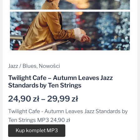
29,99 zł
Jazz / Blues
,
Nowości
Twilight Cafe – Autumn Leaves Jazz
Standards by Ten Strings
24,90
zł
–
29,99
zł
Twilight Cafe - Autumn Leaves Jazz Standards by
Ten Strings MP3
24,90
zł
Alternative:
Kup komplet MP3