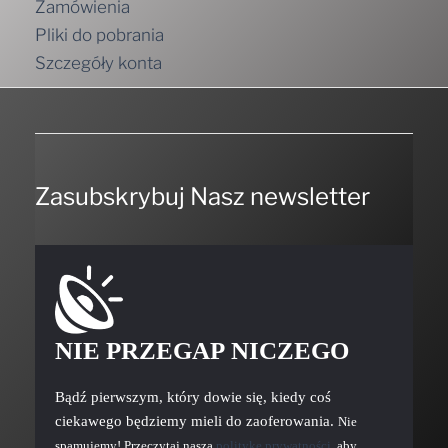
Zamówienia
Pliki do pobrania
Szczegóły konta
Zasubskrybuj Nasz newsletter
NIE PRZEGAP NICZEGO
Bądź pierwszym, który dowie się, kiedy coś
ciekawego będziemy mieli do zaoferowania.
Nie
spamujemy! Przeczytaj naszą
politykę prywatności
, aby