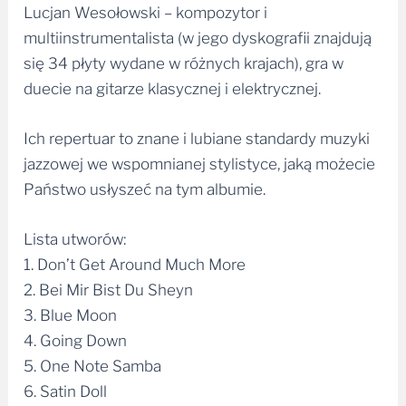
Lucjan Wesołowski – kompozytor i
multiinstrumentalista (w jego dyskografii znajdują
się 34 płyty wydane w różnych krajach), gra w
duecie na gitarze klasycznej i elektrycznej.
Ich repertuar to znane i lubiane standardy muzyki
jazzowej we wspomnianej stylistyce, jaką możecie
Państwo usłyszeć na tym albumie.
Lista utworów:
1. Don’t Get Around Much More
2. Bei Mir Bist Du Sheyn
3. Blue Moon
4. Going Down
5. One Note Samba
6. Satin Doll