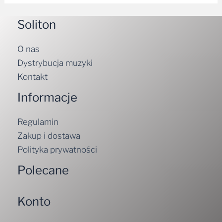
Soliton
O nas
Dystrybucja muzyki
Kontakt
Informacje
Regulamin
Zakup i dostawa
Polityka prywatności
Polecane
Konto