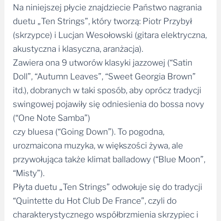
Na niniejszej płycie znajdziecie Państwo nagrania
duetu „Ten Strings”, który tworzą: Piotr Przybył
(skrzypce) i Lucjan Wesołowski (gitara elektryczna,
akustyczna i klasyczna, aranżacja).
Zawiera ona 9 utworów klasyki jazzowej (“Satin
Doll”, “Autumn Leaves”, “Sweet Georgia Brown”
itd.), dobranych w taki sposób, aby oprócz tradycji
swingowej pojawiły się odniesienia do bossa novy
(“One Note Samba”)
czy bluesa (“Going Down”). To pogodna,
urozmaicona muzyka, w większości żywa, ale
przywołująca także klimat balladowy (“Blue Moon”,
“Misty”).
Płyta duetu „Ten Strings” odwołuje się do tradycji
“Quintette du Hot Club De France”, czyli do
charakterystycznego współbrzmienia skrzypiec i