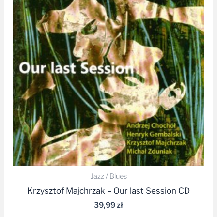
Jazz / Blues
Krzysztof Majchrzak – Our last Session CD
39,99
zł