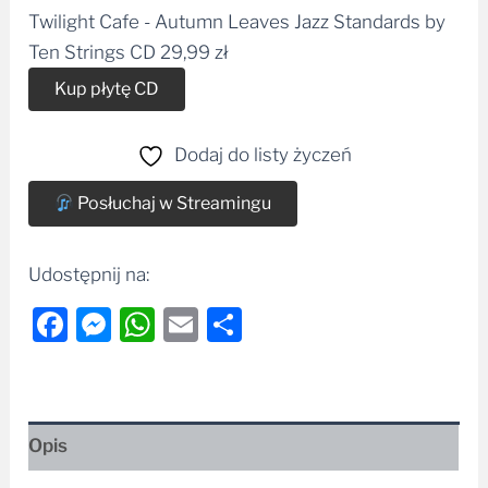
Twilight Cafe - Autumn Leaves Jazz Standards by
Ten Strings CD
29,99
zł
Alternative:
Kup płytę CD
Dodaj do listy życzeń
Posłuchaj w Streamingu
Udostępnij na:
Facebook
Messenger
WhatsApp
Email
Share
Opis