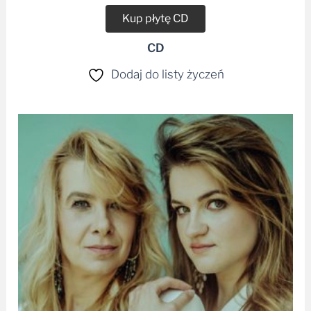
Kup płytę CD
CD
Dodaj do listy życzeń