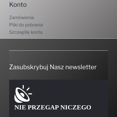
Konto
Zamówienia
Pliki do pobrania
Szczegóły konta
Zasubskrybuj Nasz newsletter
NIE PRZEGAP NICZEGO