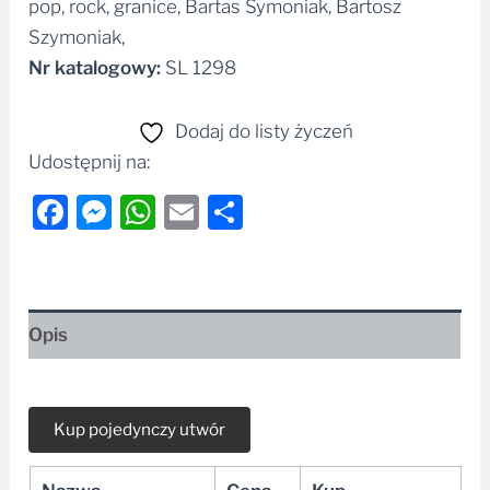
pop, rock, granice, Bartas Symoniak, Bartosz
Szymoniak,
Nr katalogowy:
SL 1298
Dodaj do listy życzeń
Udostępnij na:
Facebook
Messenger
WhatsApp
Email
Share
Opis