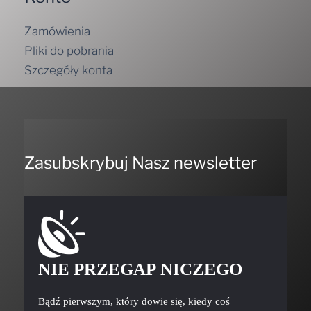
Zamówienia
Pliki do pobrania
Szczegóły konta
Zasubskrybuj Nasz newsletter
NIE PRZEGAP NICZEGO
Bądź pierwszym, który dowie się, kiedy coś