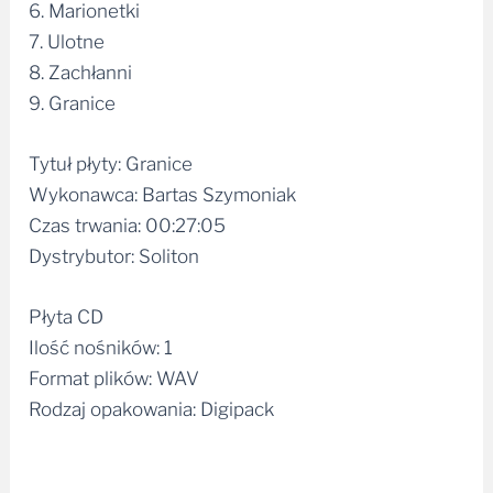
6. Marionetki
7. Ulotne
8. Zachłanni
9. Granice
Tytuł płyty: Granice
Wykonawca: Bartas Szymoniak
Czas trwania: 00:27:05
Dystrybutor: Soliton
Płyta CD
Ilość nośników: 1
Format plików: WAV
Rodzaj opakowania: Digipack