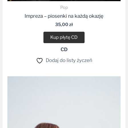
Pop
Impreza – piosenki na każdą okazję
35,00
zł
Kup płytę CD
CD
Dodaj do listy życzeń