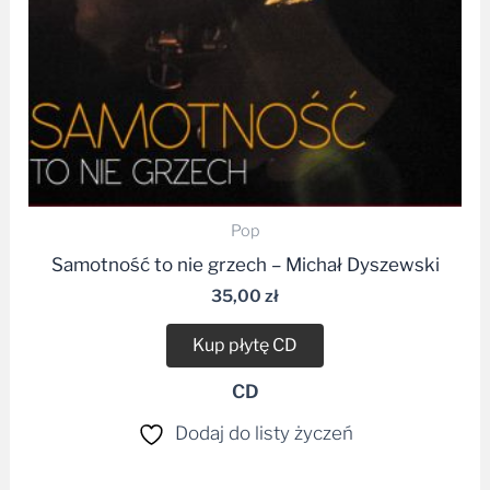
Pop
Samotność to nie grzech – Michał Dyszewski
35,00
zł
Kup płytę CD
CD
Dodaj do listy życzeń