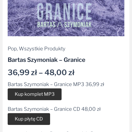
Pop
,
Wszystkie Produkty
Bartas Szymoniak – Granice
36,99
zł
–
48,00
zł
Bartas Szymoniak – Granice MP3
36,99
zł
Alternative:
Kup komplet MP3
Bartas Szymoniak – Granice CD
48,00
zł
Alternative:
Kup płytę CD