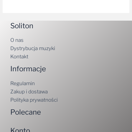
Soliton
O nas
Dystrybucja muzyki
Kontakt
Informacje
Regulamin
Zakup i dostawa
Polityka prywatności
Polecane
Konto