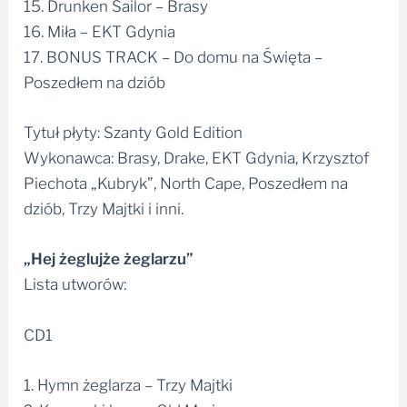
15. Drunken Sailor – Brasy
16. Miła – EKT Gdynia
17. BONUS TRACK – Do domu na Święta –
Poszedłem na dziób
Tytuł płyty: Szanty Gold Edition
Wykonawca: Brasy, Drake, EKT Gdynia, Krzysztof
Piechota „Kubryk”, North Cape, Poszedłem na
dziób, Trzy Majtki i inni.
„Hej żeglujże żeglarzu”
Lista utworów:
CD1
1. Hymn żeglarza – Trzy Majtki