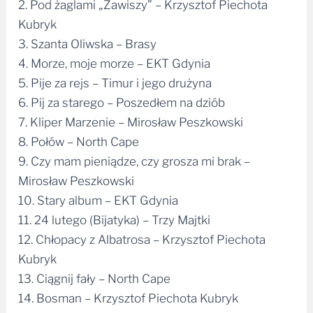
2. Pod żaglami „Zawiszy” – Krzysztof Piechota
Kubryk
3. Szanta Oliwska – Brasy
4. Morze, moje morze – EKT Gdynia
5. Pije za rejs – Timur i jego drużyna
6. Pij za starego – Poszedłem na dziób
7. Kliper Marzenie – Mirosław Peszkowski
8. Połów – North Cape
9. Czy mam pieniądze, czy grosza mi brak –
Mirosław Peszkowski
10. Stary album – EKT Gdynia
11. 24 lutego (Bijatyka) – Trzy Majtki
12. Chłopacy z Albatrosa – Krzysztof Piechota
Kubryk
13. Ciągnij fały – North Cape
14. Bosman – Krzysztof Piechota Kubryk