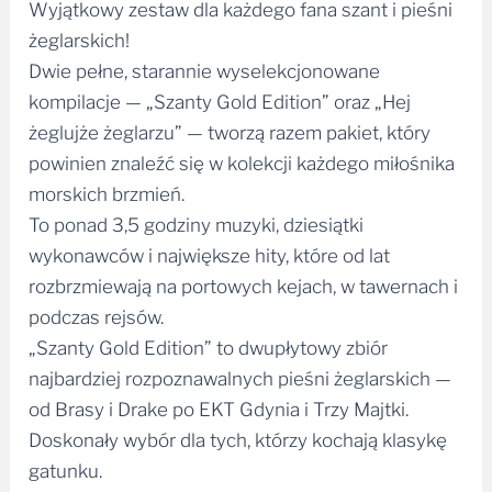
Wyjątkowy zestaw dla każdego fana szant i pieśni
żeglarskich!
Dwie pełne, starannie wyselekcjonowane
kompilacje — „Szanty Gold Edition” oraz „Hej
żeglujże żeglarzu” — tworzą razem pakiet, który
powinien znaleźć się w kolekcji każdego miłośnika
morskich brzmień.
To ponad 3,5 godziny muzyki, dziesiątki
wykonawców i największe hity, które od lat
rozbrzmiewają na portowych kejach, w tawernach i
podczas rejsów.
„Szanty Gold Edition” to dwupłytowy zbiór
najbardziej rozpoznawalnych pieśni żeglarskich —
od Brasy i Drake po EKT Gdynia i Trzy Majtki.
Doskonały wybór dla tych, którzy kochają klasykę
gatunku.