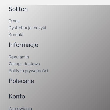
Soliton
O nas
Dystrybucja muzyki
Kontakt
Informacje
Regulamin
Zakup i dostawa
Polityka prywatności
Polecane
Konto
Zamówienia