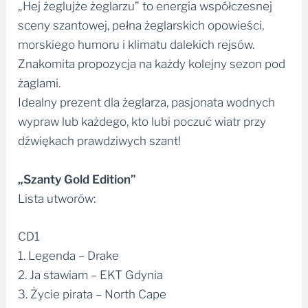
„Hej żeglujże żeglarzu” to energia współczesnej
sceny szantowej, pełna żeglarskich opowieści,
morskiego humoru i klimatu dalekich rejsów.
Znakomita propozycja na każdy kolejny sezon pod
żaglami.
Idealny prezent dla żeglarza, pasjonata wodnych
wypraw lub każdego, kto lubi poczuć wiatr przy
dźwiękach prawdziwych szant!
„Szanty Gold Edition”
Lista utworów:
CD1
1. Legenda – Drake
2. Ja stawiam – EKT Gdynia
3. Życie pirata – North Cape