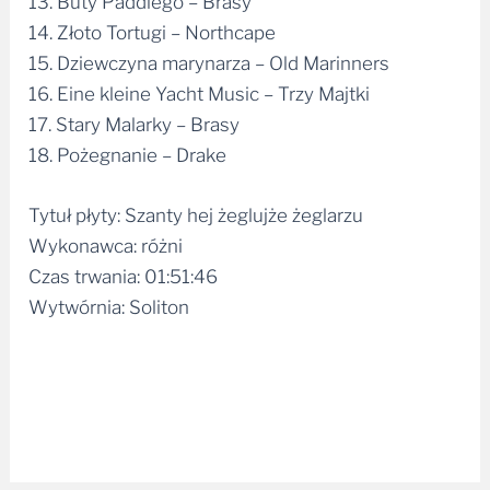
13. Buty Paddiego – Brasy
14. Złoto Tortugi – Northcape
15. Dziewczyna marynarza – Old Marinners
16. Eine kleine Yacht Music – Trzy Majtki
17. Stary Malarky – Brasy
18. Pożegnanie – Drake
Tytuł płyty: Szanty hej żeglujże żeglarzu
Wykonawca: różni
Czas trwania: 01:51:46
Wytwórnia: Soliton