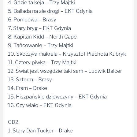
4. Gdzie ta keja – Trzy Majtki
5. Ballada na złe drogi – EKT Gdynia
6. Pompowa – Brasy
7. Stary bryg – EKT Gdynia
8. Kapitan Kidd – North Cape
9. Tańcowanie – Trzy Majtki
10. Skoczyła makrela – Krzysztof Piechota Kubryk
11. Cztery piwka – Trzy Majtki
12. Świat jest wszędzie taki sam – Ludwik Balcer
13. Sztorm – Brasy
14. Fram – Drake
15. Hiszpańskie dziewczyny – EKT Gdynia
16. Czy wiało – EKT Gdynia
CD2
1. Stary Dan Tucker – Drake