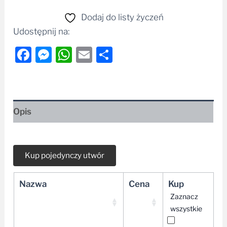
Dodaj do listy życzeń
Udostępnij na:
Facebook
Messenger
WhatsApp
Email
Share
Opis
Nazwa
Cena
Kup
Zaznacz
wszystkie