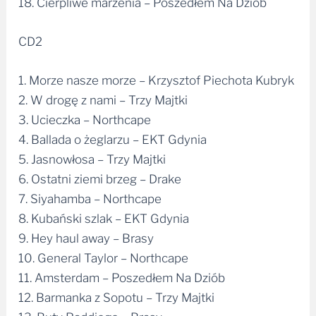
18. Cierpliwe marzenia – Poszedłem Na Dziób
CD2
1. Morze nasze morze – Krzysztof Piechota Kubryk
2. W drogę z nami – Trzy Majtki
3. Ucieczka – Northcape
4. Ballada o żeglarzu – EKT Gdynia
5. Jasnowłosa – Trzy Majtki
6. Ostatni ziemi brzeg – Drake
7. Siyahamba – Northcape
8. Kubański szlak – EKT Gdynia
9. Hey haul away – Brasy
10. General Taylor – Northcape
11. Amsterdam – Poszedłem Na Dziób
12. Barmanka z Sopotu – Trzy Majtki