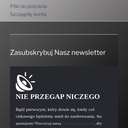
Pliki do pobrania
Szczegóły konta
Zasubskrybuj Nasz newsletter
NIE PRZEGAP NICZEGO
Bądź pierwszym, który dowie się, kiedy coś
ciekawego będziemy mieli do zaoferowania.
Nie
spamujemy! Przeczytaj naszą
politykę prywatności
, aby