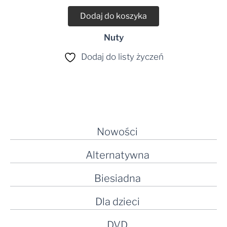
Dodaj do koszyka
Nuty
Dodaj do listy życzeń
Nowości
Alternatywna
Biesiadna
Dla dzieci
DVD