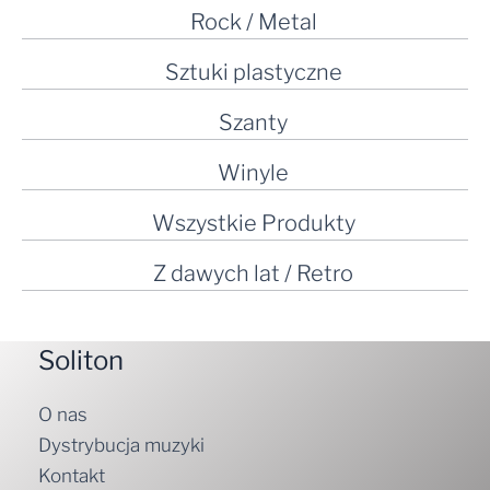
Rock / Metal
Sztuki plastyczne
Szanty
Winyle
Wszystkie Produkty
Z dawych lat / Retro
Soliton
O nas
Dystrybucja muzyki
Kontakt