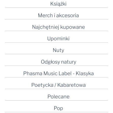
Książki
Merch i akcesoria
Najchętniej kupowane
Upominki
Nuty
Odgłosy natury
Phasma Music Label - Klasyka
Poetycka / Kabaretowa
Polecane
Pop