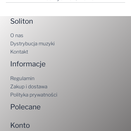
Soliton
O nas
Dystrybucja muzyki
Kontakt
Informacje
Regulamin
Zakup i dostawa
Polityka prywatności
Polecane
Konto