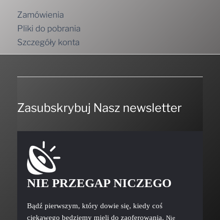
Zamówienia
Pliki do pobrania
Szczegóły konta
Zasubskrybuj Nasz newsletter
NIE PRZEGAP NICZEGO
Bądź pierwszym, który dowie się, kiedy coś
ciekawego będziemy mieli do zaoferowania.
Nie