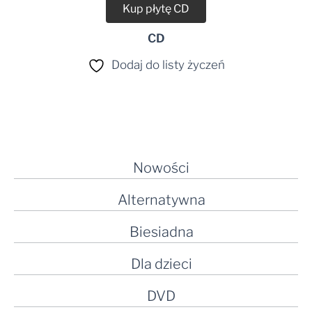
Kup płytę CD
CD
Dodaj do listy życzeń
Nowości
Alternatywna
Biesiadna
Dla dzieci
DVD