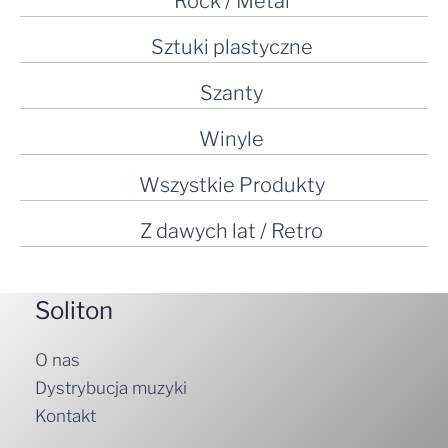
Rock / Metal
Sztuki plastyczne
Szanty
Winyle
Wszystkie Produkty
Z dawych lat / Retro
Soliton
O nas
Dystrybucja muzyki
Kontakt