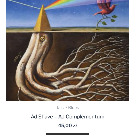
Jazz / Blues
Ad Shave – Ad Complementum
45,00
zł