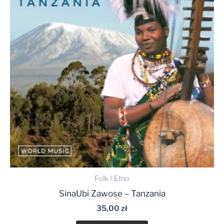
Folk / Etno
SinaUbi Zawose – Tanzania
35,00
zł