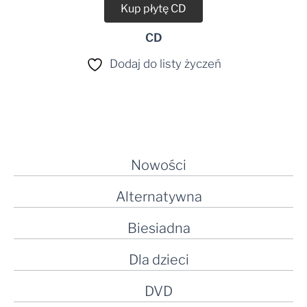
Kup płytę CD
CD
Dodaj do listy życzeń
Nowości
Alternatywna
Biesiadna
Dla dzieci
DVD