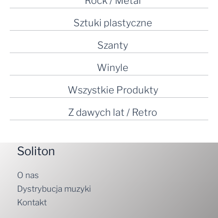
Rock / Metal
Sztuki plastyczne
Szanty
Winyle
Wszystkie Produkty
Z dawych lat / Retro
Soliton
O nas
Dystrybucja muzyki
Kontakt