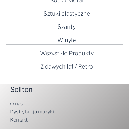
Rock / Metal
Sztuki plastyczne
Szanty
Winyle
Wszystkie Produkty
Z dawych lat / Retro
Soliton
O nas
Dystrybucja muzyki
Kontakt