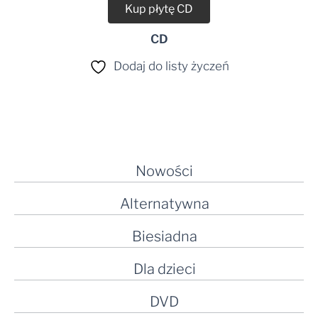
Kup płytę CD
CD
Dodaj do listy życzeń
Nowości
Alternatywna
Biesiadna
Dla dzieci
DVD