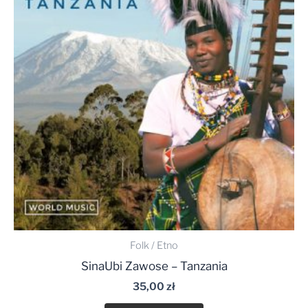
Folk / Etno
SinaUbi Zawose – Tanzania
35,00
zł