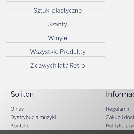
Sztuki plastyczne
Szanty
Winyle
Wszystkie Produkty
Z dawych lat / Retro
Soliton
Informa
O nas
Regulamin
Dystrybucja muzyki
Zakup i dos
Kontakt
Polityka pr