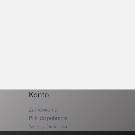
Konto
Zamówienia
Pliki do pobrania
Szczegóły konta