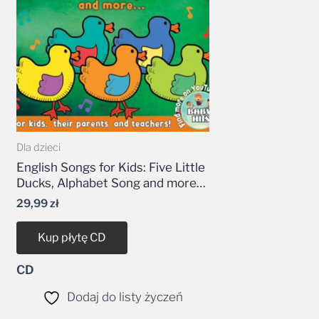
Dla dzieci
English Songs for Kids: Five Little
Ducks, Alphabet Song and more…
29,99
zł
Kup płytę CD
CD
Dodaj do listy życzeń