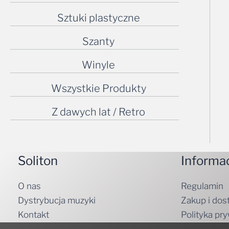
Sztuki plastyczne
Szanty
Winyle
Wszystkie Produkty
Z dawych lat / Retro
Soliton
Informa
O nas
Regulamin
Dystrybucja muzyki
Zakup i dos
Kontakt
Polityka pr