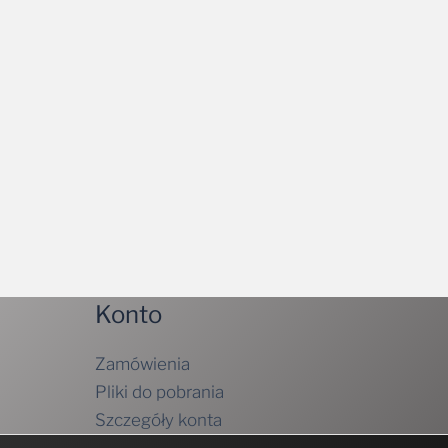
Konto
Zamówienia
Pliki do pobrania
Szczegóły konta