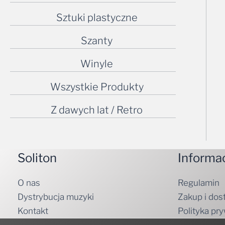
Sztuki plastyczne
Szanty
Winyle
Wszystkie Produkty
Z dawych lat / Retro
Soliton
Informa
O nas
Regulamin
Dystrybucja muzyki
Zakup i dos
Kontakt
Polityka pr