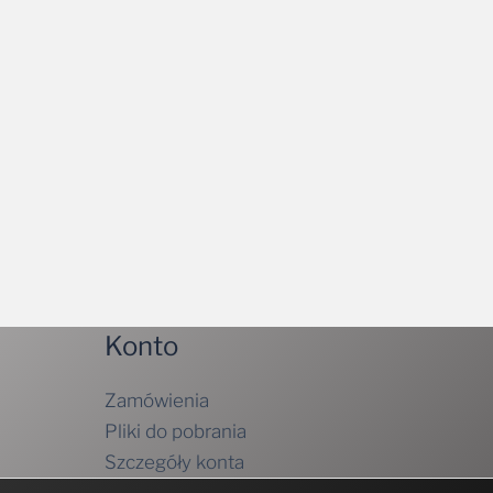
Konto
Zamówienia
Pliki do pobrania
Szczegóły konta