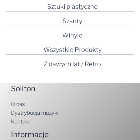
Sztuki plastyczne
Szanty
Winyle
Wszystkie Produkty
Z dawych lat / Retro
Soliton
O nas
Dystrybucja muzyki
Kontakt
Informacje