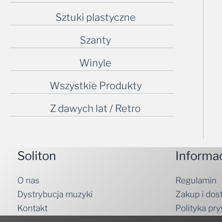
Sztuki plastyczne
Szanty
Winyle
Wszystkie Produkty
Z dawych lat / Retro
Soliton
Informa
O nas
Regulamin
Dystrybucja muzyki
Zakup i dos
Kontakt
Polityka pr