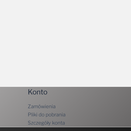
Konto
Zamówienia
Pliki do pobrania
Szczegóły konta