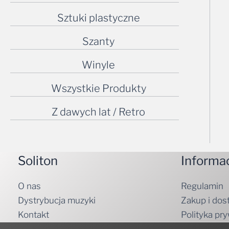
Sztuki plastyczne
Szanty
Winyle
Wszystkie Produkty
Z dawych lat / Retro
Soliton
Informa
O nas
Regulamin
Dystrybucja muzyki
Zakup i dos
Kontakt
Polityka pr