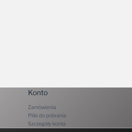
Konto
Zamówienia
Pliki do pobrania
Szczegóły konta