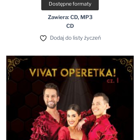
Dostępne formaty
Zawiera: CD, MP3
CD
Dodaj do listy życzeń