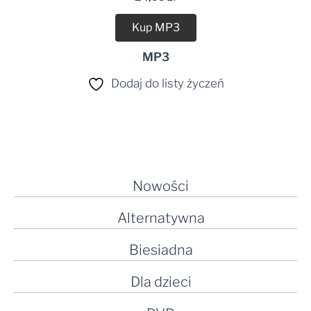
Kup MP3
MP3
Dodaj do listy życzeń
Nowości
Alternatywna
Biesiadna
Dla dzieci