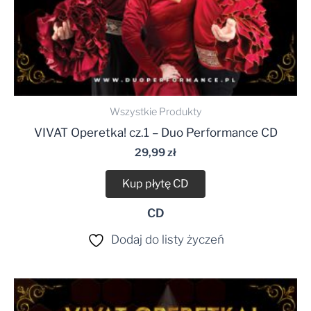
Wszystkie Produkty
VIVAT Operetka! cz.1 – Duo Performance CD
29,99
zł
Kup płytę CD
CD
Dodaj do listy życzeń