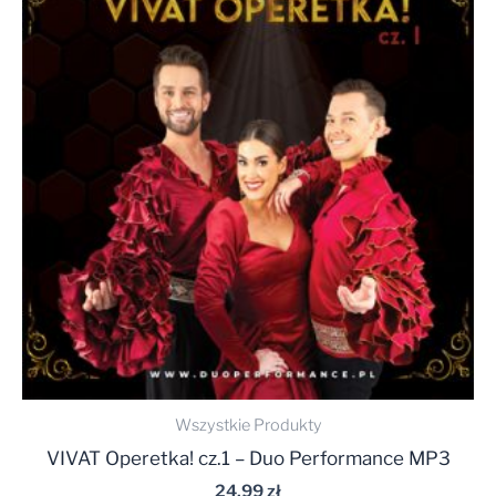
Wszystkie Produkty
VIVAT Operetka! cz.1 – Duo Performance MP3
24,99
zł