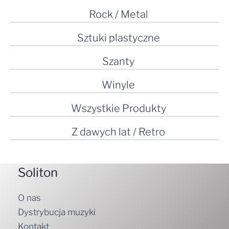
Rock / Metal
Sztuki plastyczne
Szanty
Winyle
Wszystkie Produkty
Z dawych lat / Retro
Soliton
O nas
Dystrybucja muzyki
Kontakt