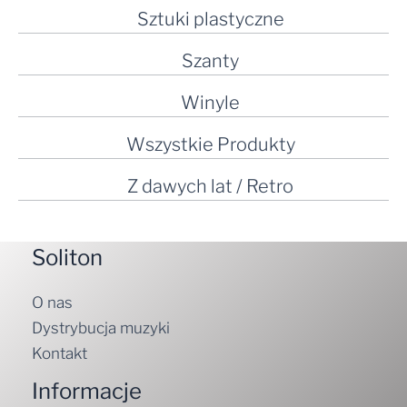
Sztuki plastyczne
Szanty
Winyle
Wszystkie Produkty
Z dawych lat / Retro
Soliton
O nas
Dystrybucja muzyki
Kontakt
Informacje