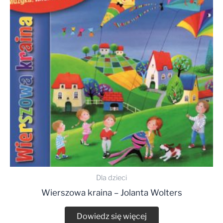
Dla dzieci
Wierszowa kraina – Jolanta Wolters
Dowiedz się więcej