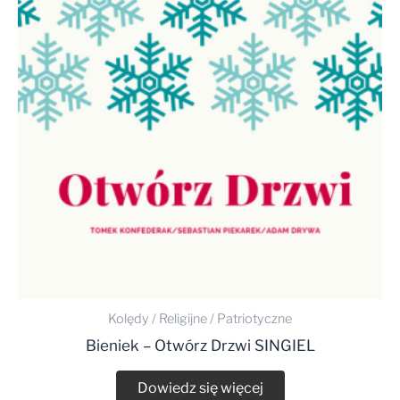
Kolędy / Religijne / Patriotyczne
Bieniek – Otwórz Drzwi SINGIEL
Dowiedz się więcej