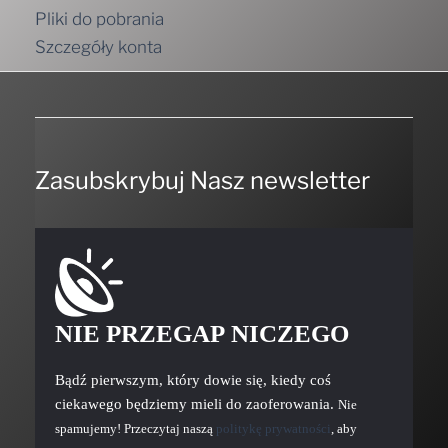
Pliki do pobrania
Szczegóły konta
Zasubskrybuj Nasz newsletter
NIE PRZEGAP NICZEGO
Bądź pierwszym, który dowie się, kiedy coś
ciekawego będziemy mieli do zaoferowania.
Nie
spamujemy! Przeczytaj naszą
politykę prywatności
, aby