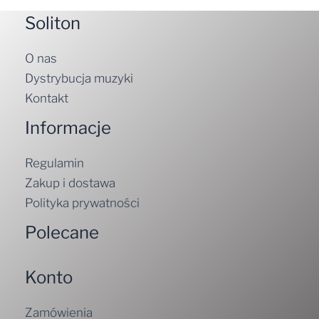
Soliton
O nas
Dystrybucja muzyki
Kontakt
Informacje
Regulamin
Zakup i dostawa
Polityka prywatności
Polecane
Konto
Zamówienia