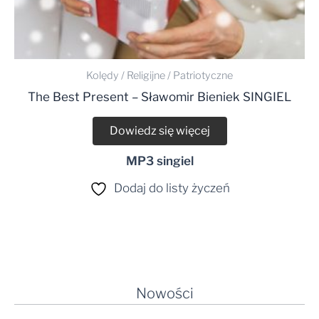
Kolędy / Religijne / Patriotyczne
The Best Present – Sławomir Bieniek SINGIEL
Dowiedz się więcej
MP3 singiel
Dodaj do listy życzeń
Nowości