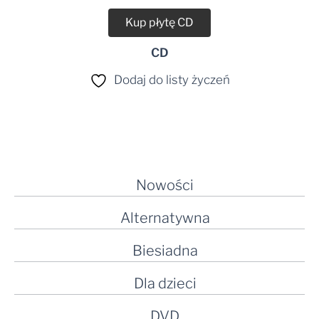
Kup płytę CD
CD
Dodaj do listy życzeń
Nowości
Alternatywna
Biesiadna
Dla dzieci
DVD