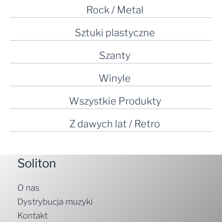
Rock / Metal
Sztuki plastyczne
Szanty
Winyle
Wszystkie Produkty
Z dawych lat / Retro
Soliton
O nas
Dystrybucja muzyki
Kontakt