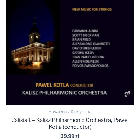
Poważna / Klasyczna
Calisia 1 – Kalisz Philharmonic Orchestra, Pawel
Kotla (conductor)
39,99
zł