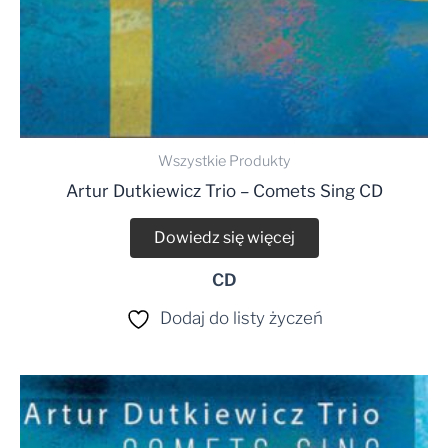
Wszystkie Produkty
Artur Dutkiewicz Trio – Comets Sing CD
Dowiedz się więcej
CD
Dodaj do listy życzeń