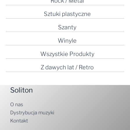
Rock / Metal
Sztuki plastyczne
Szanty
Winyle
Wszystkie Produkty
Z dawych lat / Retro
Soliton
O nas
Dystrybucja muzyki
Kontakt