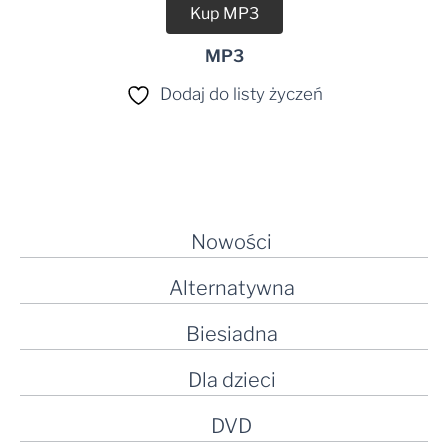
Kup MP3
MP3
Dodaj do listy życzeń
Nowości
Alternatywna
Biesiadna
Dla dzieci
DVD