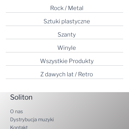
Rock / Metal
Sztuki plastyczne
Szanty
Winyle
Wszystkie Produkty
Z dawych lat / Retro
Soliton
O nas
Dystrybucja muzyki
Kontakt