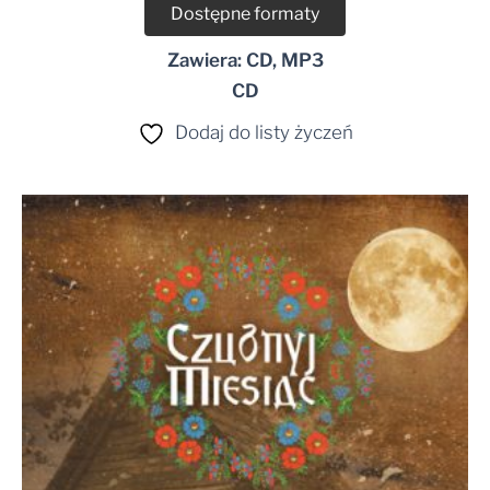
Dostępne formaty
Zawiera: CD, MP3
CD
Dodaj do listy życzeń