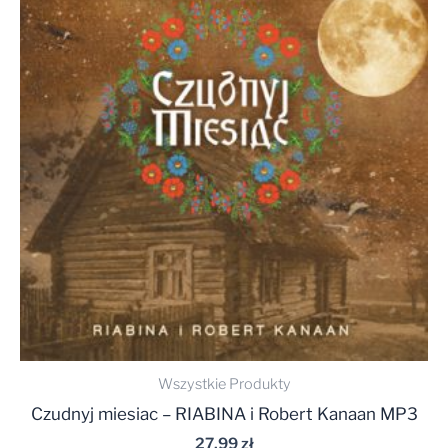
Wszystkie Produkty
Czudnyj miesiac – RIABINA i Robert Kanaan MP3
27,99
zł