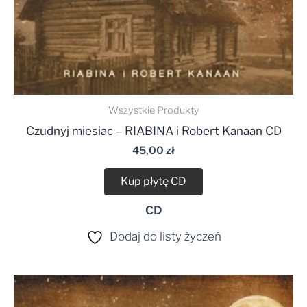
Wszystkie Produkty
Czudnyj miesiac – RIABINA i Robert Kanaan CD
45,00
zł
Kup płytę CD
CD
Dodaj do listy życzeń