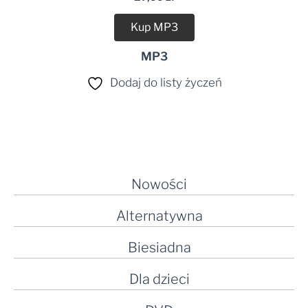
Kup MP3
MP3
Dodaj do listy życzeń
Nowości
Alternatywna
Biesiadna
Dla dzieci