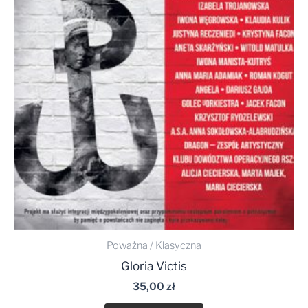
Poważna / Klasyczna
Gloria Victis
35,00
zł