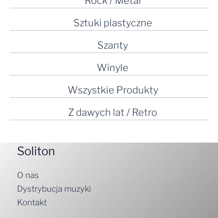
Rock / Metal
Sztuki plastyczne
Szanty
Winyle
Wszystkie Produkty
Z dawych lat / Retro
Soliton
O nas
Dystrybucja muzyki
Kontakt