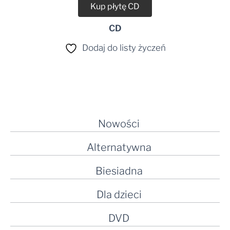
Kup płytę CD
CD
Dodaj do listy życzeń
Nowości
Alternatywna
Biesiadna
Dla dzieci
DVD