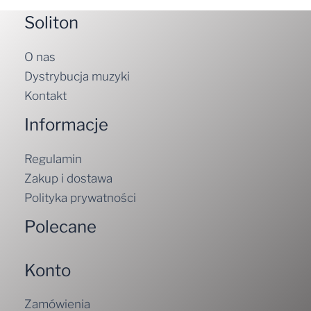
Soliton
O nas
Dystrybucja muzyki
Kontakt
Informacje
Regulamin
Zakup i dostawa
Polityka prywatności
Polecane
Konto
Zamówienia