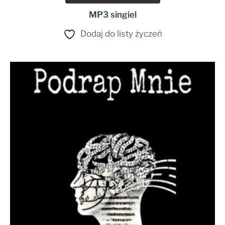
MP3 singiel
Dodaj do listy życzeń