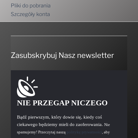
Pliki do pobrania
Szczegóły konta
Zasubskrybuj Nasz newsletter
NIE PRZEGAP NICZEGO
Bądź pierwszym, który dowie się, kiedy coś
ciekawego będziemy mieli do zaoferowania.
Nie
spamujemy! Przeczytaj naszą
politykę prywatności
, aby