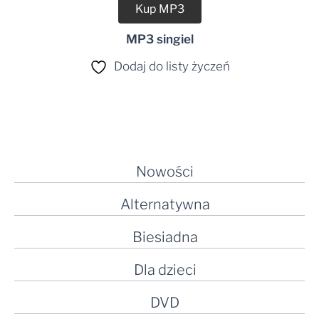
Kup MP3
MP3 singiel
Dodaj do listy życzeń
Nowości
Alternatywna
Biesiadna
Dla dzieci
DVD