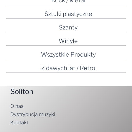
Rock / Metal
Sztuki plastyczne
Szanty
Winyle
Wszystkie Produkty
Z dawych lat / Retro
Soliton
O nas
Dystrybucja muzyki
Kontakt