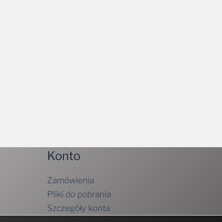
Konto
Zamówienia
Pliki do pobrania
Szczegóły konta