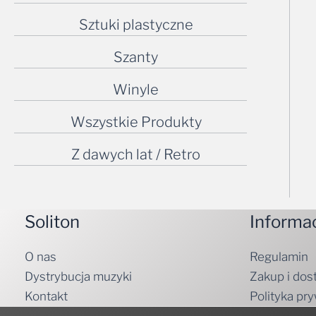
Sztuki plastyczne
Szanty
Winyle
Wszystkie Produkty
Z dawych lat / Retro
Soliton
Informa
O nas
Regulamin
Dystrybucja muzyki
Zakup i dos
Kontakt
Polityka pr