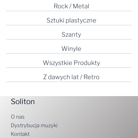
Rock / Metal
Sztuki plastyczne
Szanty
Winyle
Wszystkie Produkty
Z dawych lat / Retro
Soliton
O nas
Dystrybucja muzyki
Kontakt