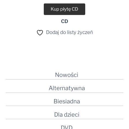
Kup płytę CD
CD
Dodaj do listy życzeń
Nowości
Alternatywna
Biesiadna
Dla dzieci
DVD