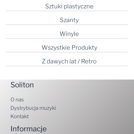
Sztuki plastyczne
Szanty
Winyle
Wszystkie Produkty
Z dawych lat / Retro
Soliton
O nas
Dystrybucja muzyki
Kontakt
Informacje