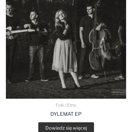
Folk / Etno
DYLEMAT EP
Dowiedz się więcej