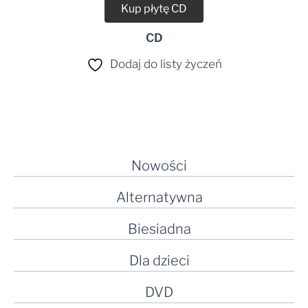
Kup płytę CD
CD
Dodaj do listy życzeń
Nowości
Alternatywna
Biesiadna
Dla dzieci
DVD