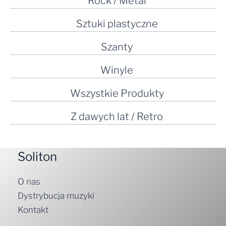
Rock / Metal
Sztuki plastyczne
Szanty
Winyle
Wszystkie Produkty
Z dawych lat / Retro
Soliton
O nas
Dystrybucja muzyki
Kontakt