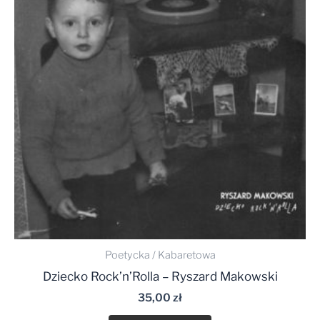
Poetycka / Kabaretowa
Dziecko Rock’n’Rolla – Ryszard Makowski
35,00
zł