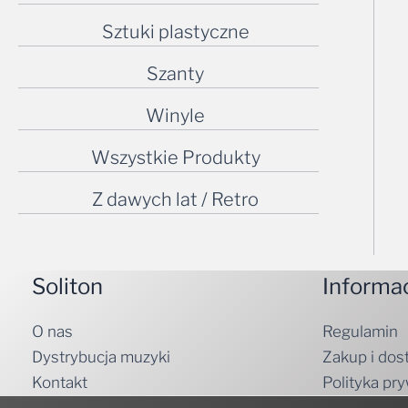
Sztuki plastyczne
Szanty
Winyle
Wszystkie Produkty
Z dawych lat / Retro
Soliton
Informa
O nas
Regulamin
Dystrybucja muzyki
Zakup i dos
Kontakt
Polityka pr