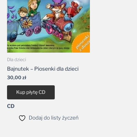
Dla dzieci
Bajnutek – Piosenki dla dzieci
30,00
zł
Kup płytę CD
CD
Dodaj do listy życzeń