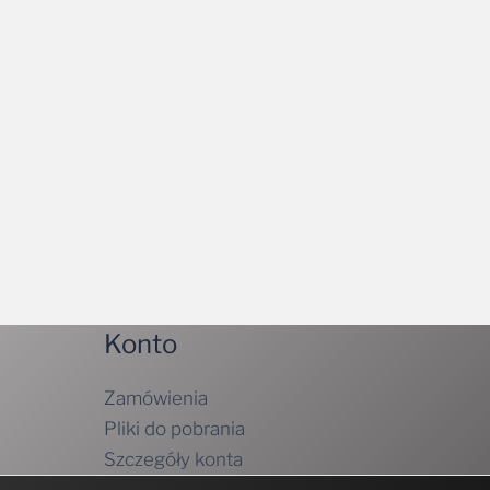
Konto
Zamówienia
Pliki do pobrania
Szczegóły konta