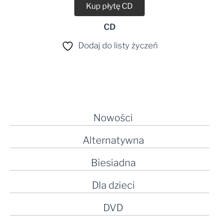
Kup płytę CD
CD
Dodaj do listy życzeń
Nowości
Alternatywna
Biesiadna
Dla dzieci
DVD