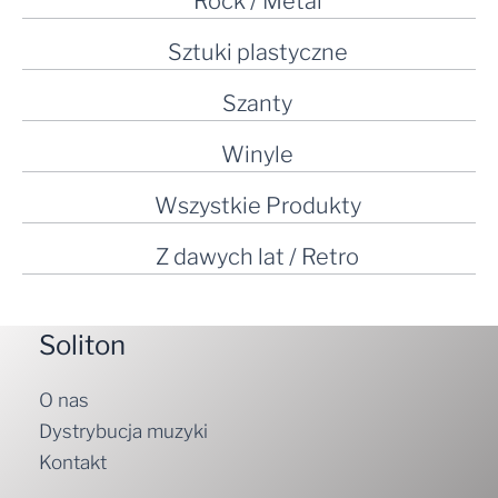
Rock / Metal
Sztuki plastyczne
Szanty
Winyle
Wszystkie Produkty
Z dawych lat / Retro
Soliton
O nas
Dystrybucja muzyki
Kontakt