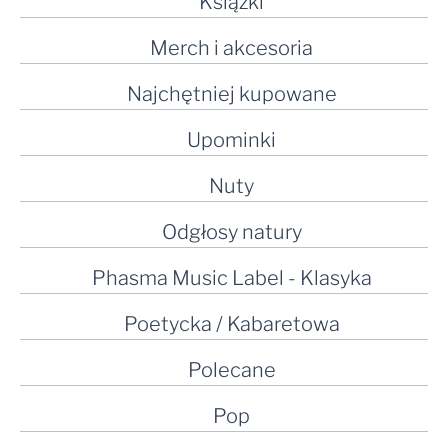
Książki
Merch i akcesoria
Najchętniej kupowane
Upominki
Nuty
Odgłosy natury
Phasma Music Label - Klasyka
Poetycka / Kabaretowa
Polecane
Pop