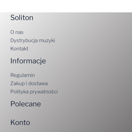
Soliton
O nas
Dystrybucja muzyki
Kontakt
Informacje
Regulamin
Zakup i dostawa
Polityka prywatności
Polecane
Konto