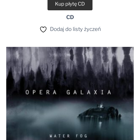
Kup płytę CD
CD
Dodaj do listy życzeń