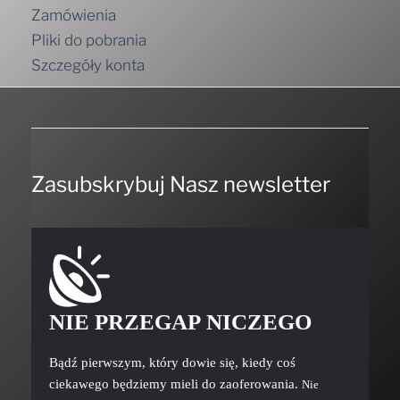
Zamówienia
Pliki do pobrania
Szczegóły konta
Zasubskrybuj Nasz newsletter
NIE PRZEGAP NICZEGO
Bądź pierwszym, który dowie się, kiedy coś
ciekawego będziemy mieli do zaoferowania.
Nie