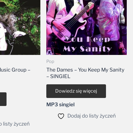
Pop
usic Group –
The Dames – You Keep My Sanity
– SINGIEL
Dowiedz się więcej
MP3 singiel
Dodaj do listy życzeń
 listy życzeń