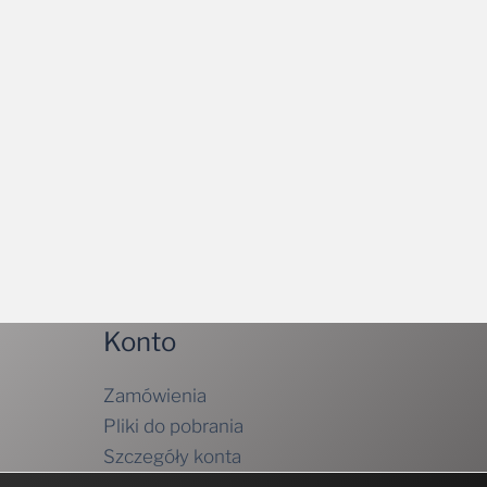
Konto
Zamówienia
Pliki do pobrania
Szczegóły konta