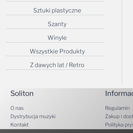
Sztuki plastyczne
Szanty
Winyle
Wszystkie Produkty
Z dawych lat / Retro
Soliton
Informa
O nas
Regulamin
Dystrybucja muzyki
Zakup i dos
Kontakt
Polityka pr