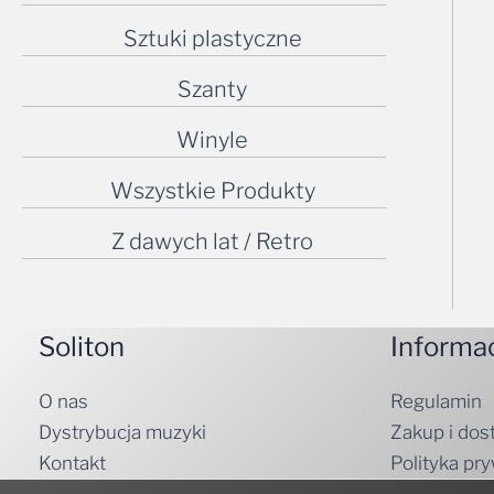
Sztuki plastyczne
Szanty
Winyle
Wszystkie Produkty
Z dawych lat / Retro
Soliton
Informa
O nas
Regulamin
Dystrybucja muzyki
Zakup i dos
Kontakt
Polityka pr