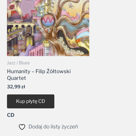
Jazz / Blues
Humanity – Filip Żółtowski
Quartet
32,99
zł
Kup płytę CD
CD
Dodaj do listy życzeń