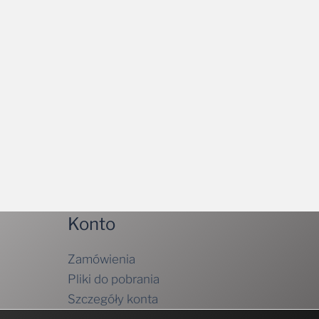
Konto
Zamówienia
Pliki do pobrania
Szczegóły konta