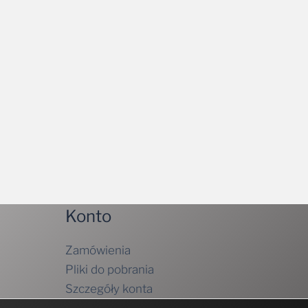
Konto
Zamówienia
Pliki do pobrania
Szczegóły konta