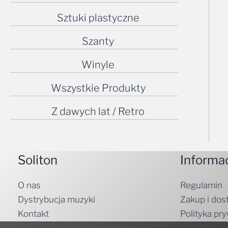
Sztuki plastyczne
Szanty
Winyle
Wszystkie Produkty
Z dawych lat / Retro
Soliton
Informa
O nas
Regulamin
Dystrybucja muzyki
Zakup i dos
Kontakt
Polityka pr