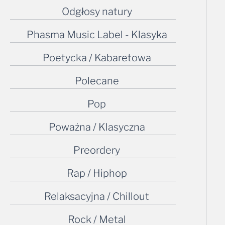
Odgłosy natury
Phasma Music Label - Klasyka
Poetycka / Kabaretowa
Polecane
Pop
Poważna / Klasyczna
Preordery
Rap / Hiphop
Relaksacyjna / Chillout
Rock / Metal