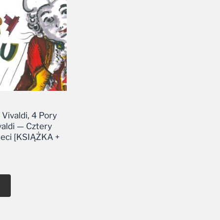
Vivaldi, 4 Pory
valdi — Cztery
ieci [KSIĄŻKA +