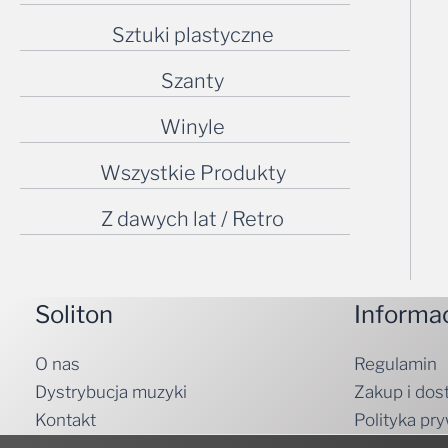
Sztuki plastyczne
Szanty
Winyle
Wszystkie Produkty
Z dawych lat / Retro
Soliton
Informa
O nas
Regulamin
Dystrybucja muzyki
Zakup i dos
Kontakt
Polityka pr