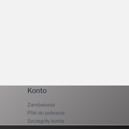
Konto
Zamówienia
Pliki do pobrania
Szczegóły konta