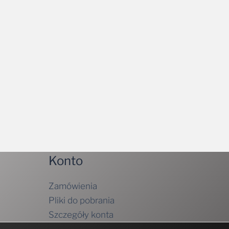
Konto
Zamówienia
Pliki do pobrania
Szczegóły konta