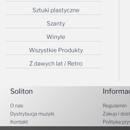
Sztuki plastyczne
Szanty
Winyle
Wszystkie Produkty
Z dawych lat / Retro
Soliton
Informa
O nas
Regulamin
Dystrybucja muzyki
Zakup i dos
Kontakt
Polityka pr