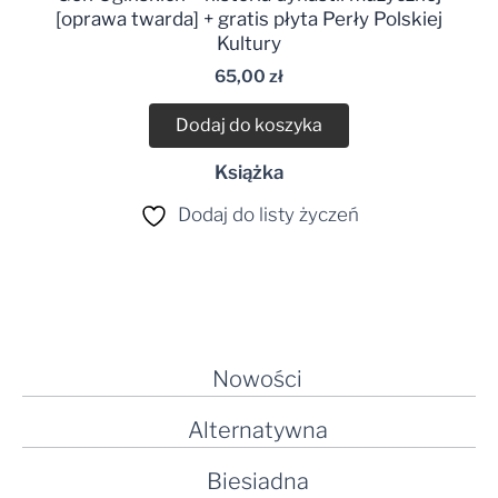
[oprawa twarda] + gratis płyta Perły Polskiej
Kultury
65,00
zł
Dodaj do koszyka
Książka
Dodaj do listy życzeń
Nowości
Alternatywna
Biesiadna