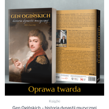
Książki
Gen Ogińskich – historia dynastii muzycznej