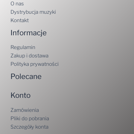
O nas
Dystrybucja muzyki
Kontakt
Informacje
Regulamin
Zakup i dostawa
Polityka prywatności
Polecane
Konto
Zamówienia
Pliki do pobrania
Szczegóły konta