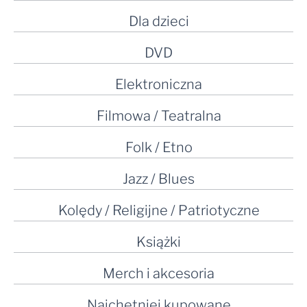
Dla dzieci
DVD
Elektroniczna
Filmowa / Teatralna
Folk / Etno
Jazz / Blues
Kolędy / Religijne / Patriotyczne
Książki
Merch i akcesoria
Najchętniej kupowane