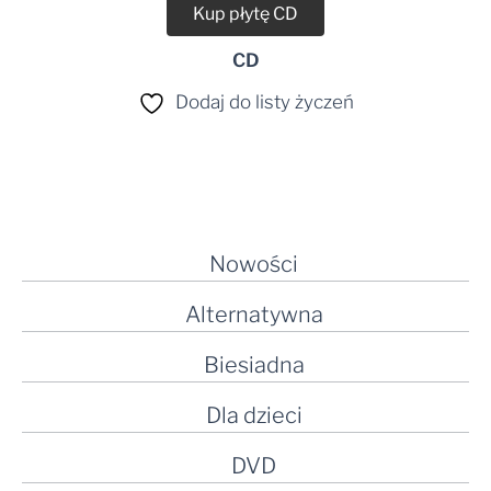
Kup płytę CD
CD
Dodaj do listy życzeń
Nowości
Alternatywna
Biesiadna
Dla dzieci
DVD