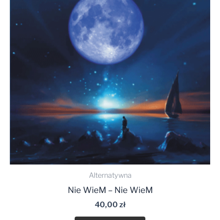
Alternatywna
Nie WieM – Nie WieM
40,00
zł