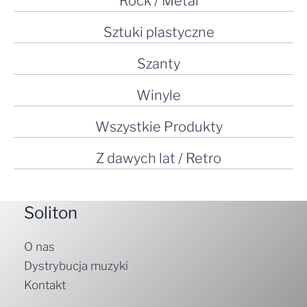
Rock / Metal
Sztuki plastyczne
Szanty
Winyle
Wszystkie Produkty
Z dawych lat / Retro
Soliton
O nas
Dystrybucja muzyki
Kontakt