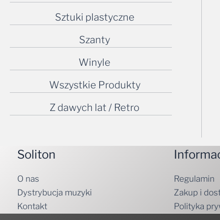
Sztuki plastyczne
Szanty
Winyle
Wszystkie Produkty
Z dawych lat / Retro
Soliton
Informa
O nas
Regulamin
Dystrybucja muzyki
Zakup i dos
Kontakt
Polityka pr