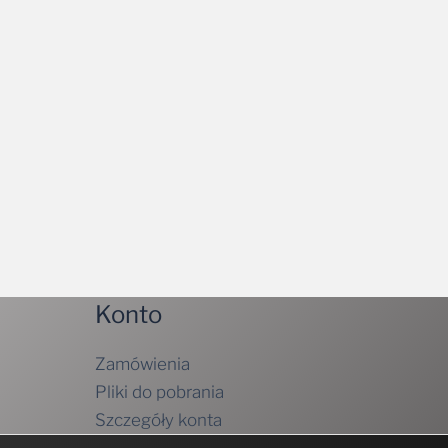
Konto
Zamówienia
Pliki do pobrania
Szczegóły konta