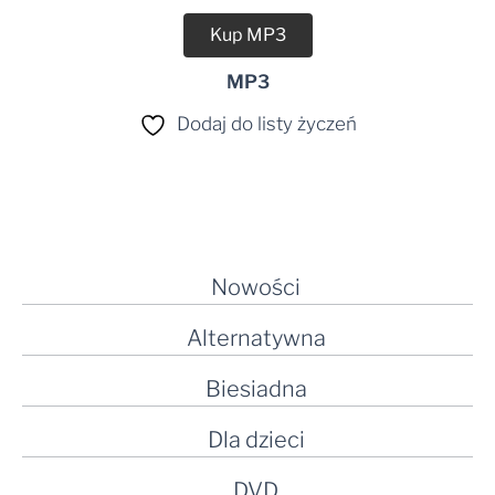
Kup MP3
MP3
Dodaj do listy życzeń
Nowości
Alternatywna
Biesiadna
Dla dzieci
DVD