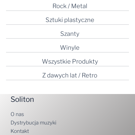
Rock / Metal
Sztuki plastyczne
Szanty
Winyle
Wszystkie Produkty
Z dawych lat / Retro
Soliton
O nas
Dystrybucja muzyki
Kontakt