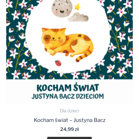
Dla dzieci
Kocham świat – Justyna Bacz
24,99
zł