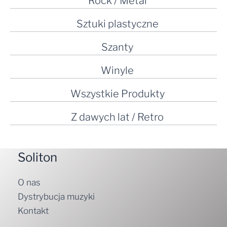
Rock / Metal
Sztuki plastyczne
Szanty
Winyle
Wszystkie Produkty
Z dawych lat / Retro
Soliton
O nas
Dystrybucja muzyki
Kontakt