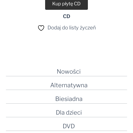
Kup płytę CD
CD
Dodaj do listy życzeń
Nowości
Alternatywna
Biesiadna
Dla dzieci
DVD