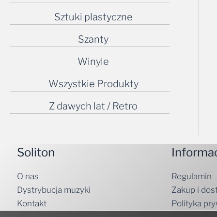
Sztuki plastyczne
Szanty
Winyle
Wszystkie Produkty
Z dawych lat / Retro
Soliton
Informa
O nas
Regulamin
Dystrybucja muzyki
Zakup i dos
Kontakt
Polityka pr