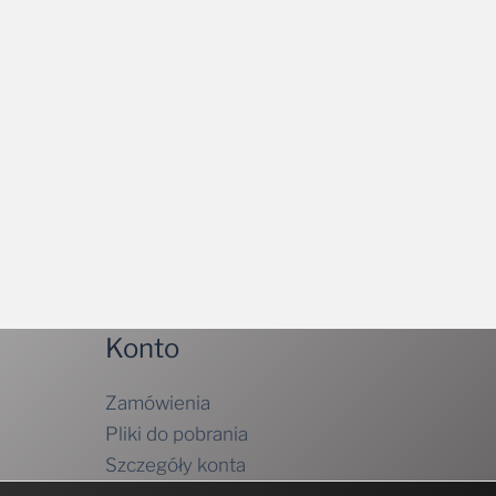
Konto
Zamówienia
Pliki do pobrania
Szczegóły konta