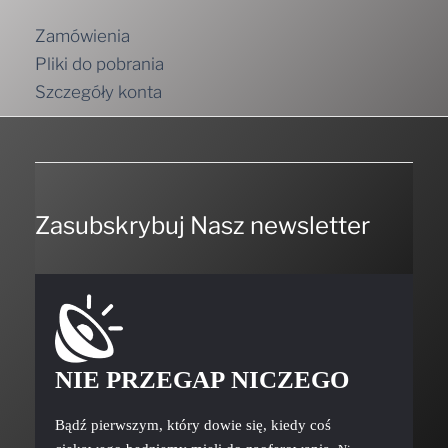
Zamówienia
Pliki do pobrania
Szczegóły konta
Zasubskrybuj Nasz newsletter
NIE PRZEGAP NICZEGO
Bądź pierwszym, który dowie się, kiedy coś