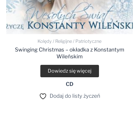
Kolędy / Religijne / Patriotyczne
Swinging Christmas – okładka z Konstantym
Wileńskim
Dowiedz się więcej
CD
Dodaj do listy życzeń