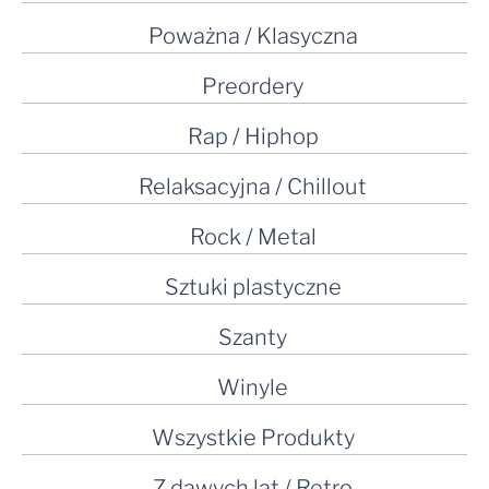
Poważna / Klasyczna
Preordery
Rap / Hiphop
Relaksacyjna / Chillout
Rock / Metal
Sztuki plastyczne
Szanty
Winyle
Wszystkie Produkty
Z dawych lat / Retro