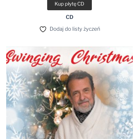
Kup płytę CD
CD
Dodaj do listy życzeń