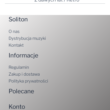
Soliton
O nas
Dystrybucja muzyki
Kontakt
Informacje
Regulamin
Zakup i dostawa
Polityka prywatności
Polecane
Konto