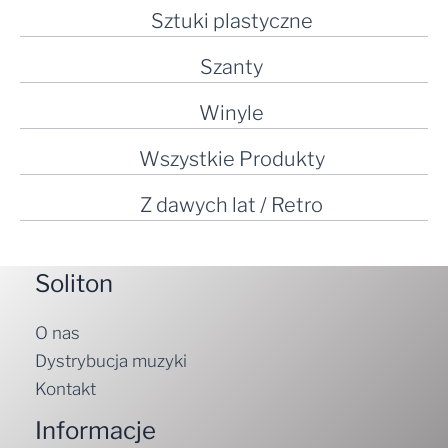
Sztuki plastyczne
Szanty
Winyle
Wszystkie Produkty
Z dawych lat / Retro
Soliton
O nas
Dystrybucja muzyki
Kontakt
Informacje