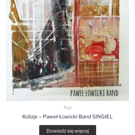
Pop
Kolizje – Paweł Łowicki Band SINGIEL
Dowiedz się więcej