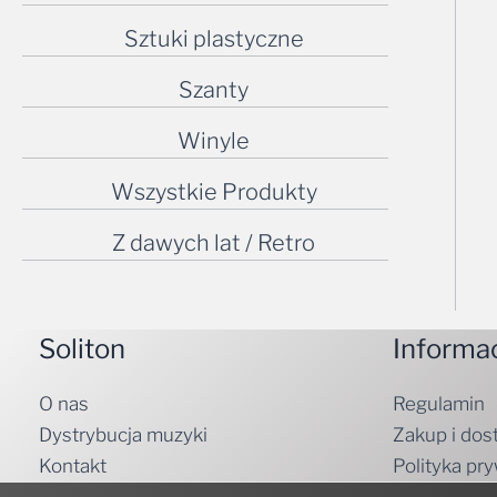
Sztuki plastyczne
Szanty
Winyle
Wszystkie Produkty
Z dawych lat / Retro
Soliton
Informa
O nas
Regulamin
Dystrybucja muzyki
Zakup i dos
Kontakt
Polityka pr