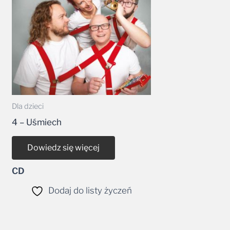
Dla dzieci
4 – Uśmiech
Dowiedz się więcej
CD
Dodaj do listy życzeń