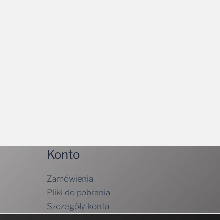
Konto
Zamówienia
Pliki do pobrania
Szczegóły konta