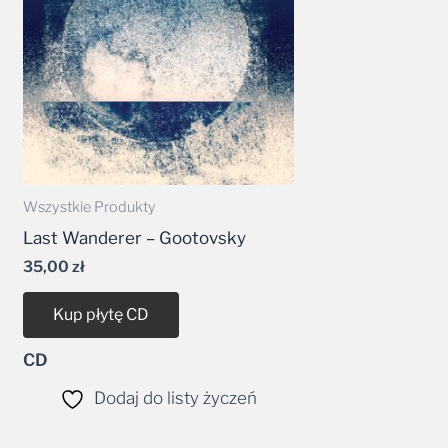
Wszystkie Produkty
Last Wanderer – Gootovsky
35,00
zł
Kup płytę CD
CD
Dodaj do listy życzeń