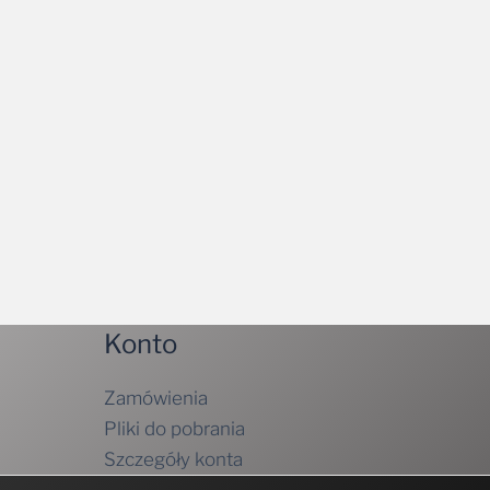
Konto
Zamówienia
Pliki do pobrania
Szczegóły konta