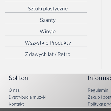
Sztuki plastyczne
Szanty
Winyle
Wszystkie Produkty
Z dawych lat / Retro
Soliton
Informa
O nas
Regulamin
Dystrybucja muzyki
Zakup i dos
Kontakt
Polityka pr