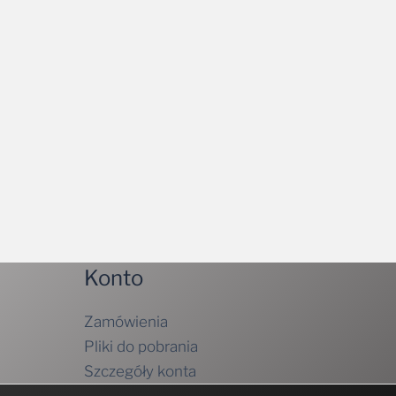
Konto
Zamówienia
Pliki do pobrania
Szczegóły konta