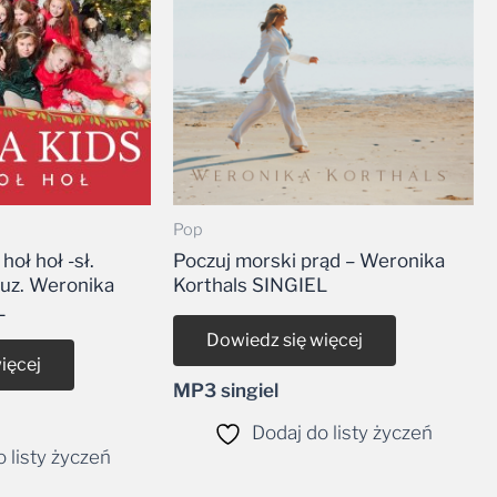
Pop
hoł hoł -sł.
Poczuj morski prąd – Weronika
muz. Weronika
Korthals SINGIEL
L
Dowiedz się więcej
ięcej
MP3 singiel
Dodaj do listy życzeń
 listy życzeń