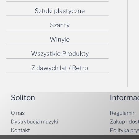
Sztuki plastyczne
Szanty
Winyle
Wszystkie Produkty
Z dawych lat / Retro
Soliton
Informa
O nas
Regulamin
Dystrybucja muzyki
Zakup i dos
Kontakt
Polityka pr