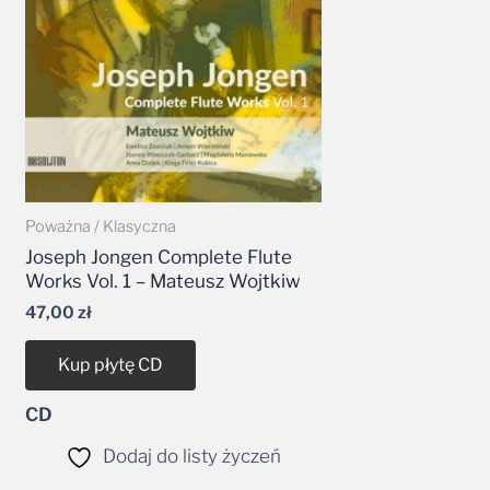
Poważna / Klasyczna
Joseph Jongen Complete Flute
Works Vol. 1 – Mateusz Wojtkiw
47,00
zł
Kup płytę CD
CD
Dodaj do listy życzeń