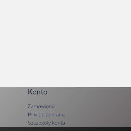
Konto
Zamówienia
Pliki do pobrania
Szczegóły konta