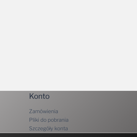
Konto
Zamówienia
Pliki do pobrania
Szczegóły konta