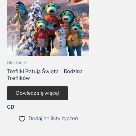
Dla dzieci
Trefliki Ratują Święta – Rodzina
Treflików
Dowiedz się więcej
CD
Dodaj do listy życzeń