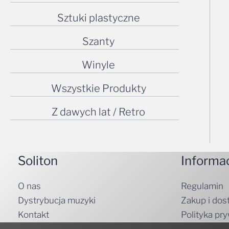
Sztuki plastyczne
Szanty
Winyle
Wszystkie Produkty
Z dawych lat / Retro
Soliton
Informa
O nas
Regulamin
Dystrybucja muzyki
Zakup i dos
Kontakt
Polityka pr