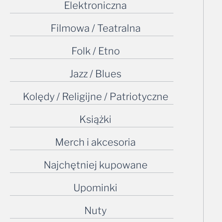
Filmowa / Teatralna
Folk / Etno
Jazz / Blues
Kolędy / Religijne / Patriotyczne
Książki
Merch i akcesoria
Najchętniej kupowane
Upominki
Nuty
Odgłosy natury