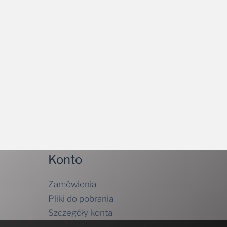
Konto
Zamówienia
Pliki do pobrania
Szczegóły konta